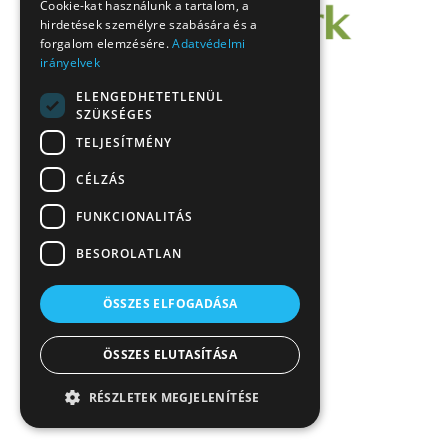
Cookie-kat használunk a tartalom, a
hirdetések személyre szabására és a
forgalom elemzésére.
Adatvédelmi
irányelvek
ELENGEDHETETLENÜL
SZÜKSÉGES
TELJESÍTMÉNY
CÉLZÁS
FUNKCIONALITÁS
BESOROLATLAN
ÖSSZES ELFOGADÁSA
ÖSSZES ELUTASÍTÁSA
RÉSZLETEK MEGJELENÍTÉSE