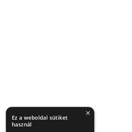
×
Ez a weboldal sütiket
használ