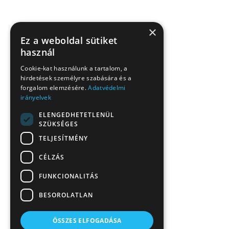
×
Ez a weboldal sütiket
használ
Cookie-kat használunk a tartalom, a
hirdetések személyre szabására és a
forgalom elemzésére.
Adatvédelmi
irányelvek
ELENGEDHETETLENÜL
SZÜKSÉGES
TELJESÍTMÉNY
CÉLZÁS
FUNKCIONALITÁS
BESOROLATLAN
ÖSSZES ELFOGADÁSA