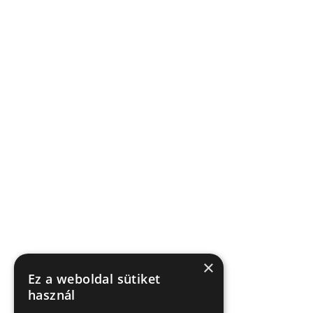
×
Ez a weboldal sütiket
használ