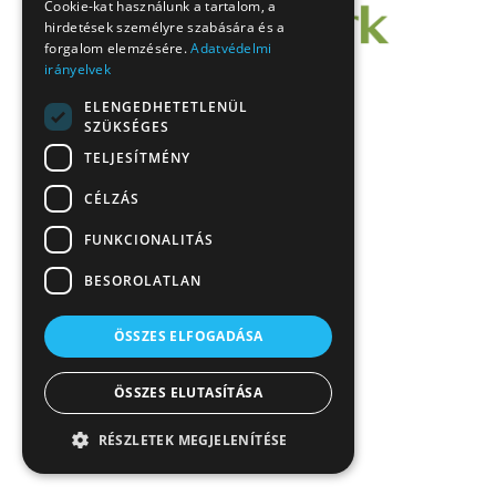
Cookie-kat használunk a tartalom, a
hirdetések személyre szabására és a
forgalom elemzésére.
Adatvédelmi
irányelvek
ELENGEDHETETLENÜL
SZÜKSÉGES
TELJESÍTMÉNY
CÉLZÁS
FUNKCIONALITÁS
BESOROLATLAN
ÖSSZES ELFOGADÁSA
ÖSSZES ELUTASÍTÁSA
RÉSZLETEK MEGJELENÍTÉSE