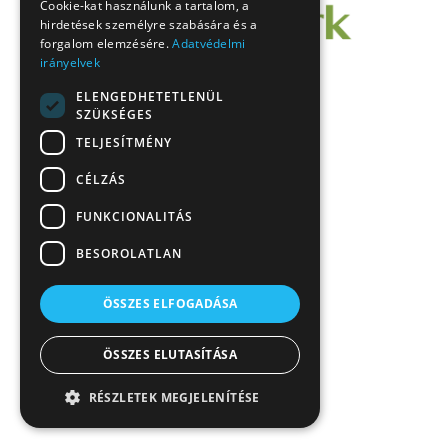
Cookie-kat használunk a tartalom, a
hirdetések személyre szabására és a
forgalom elemzésére.
Adatvédelmi
irányelvek
ELENGEDHETETLENÜL
SZÜKSÉGES
TELJESÍTMÉNY
CÉLZÁS
FUNKCIONALITÁS
BESOROLATLAN
ÖSSZES ELFOGADÁSA
ÖSSZES ELUTASÍTÁSA
RÉSZLETEK MEGJELENÍTÉSE