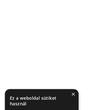
×
Ez a weboldal sütiket
használ