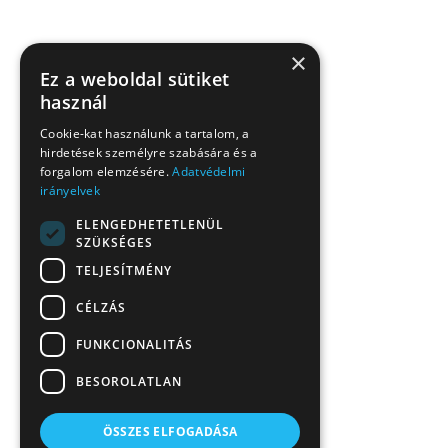
×
Ez a weboldal sütiket
használ
Cookie-kat használunk a tartalom, a
hirdetések személyre szabására és a
forgalom elemzésére.
Adatvédelmi
irányelvek
ELENGEDHETETLENÜL
SZÜKSÉGES
TELJESÍTMÉNY
CÉLZÁS
FUNKCIONALITÁS
BESOROLATLAN
ÖSSZES ELFOGADÁSA